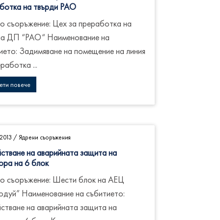
ботка на твърди РАО
о съоръжение: Цех за преработка на
а ДП “РАО“ Наименование на
ието: Задимяване на помещение на линия
работка ...
ети повече
2013
/
Ядрени съоръжения
стване на аварийната защита на
ора на 6 блок
о съоръжение: Шести блок на АЕЦ
одуй” Наименование на събитието:
стване на аварийната защита на