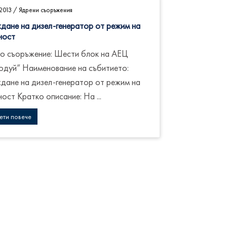
2013
/
Ядрени съоръжения
дане на дизел-генератор от режим на
ност
о съоръжение: Шести блок на АЕЦ
одуй” Наименование на събитието:
дане на дизел-генератор от режим на
ост Кратко описание: На ...
ети повече