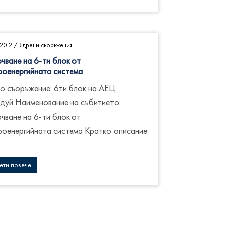
2012
/
Ядрени съоръжения
чване на 6-ти блок от
роенергийната система
о съоръжение: 6ти блок на АЕЦ
дуй Наименование на събитието:
чване на 6-ти блок от
роенергийната система Кратко описание:
ети повече