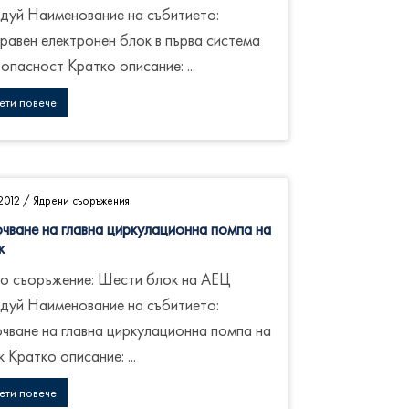
дуй Наименование на събитието:
равен електронен блок в първа система
опасност Кратко описание: ...
ети повече
2012
/
Ядрени съоръжения
чване на главна циркулационна помпа на
к
о съоръжение: Шести блок на АЕЦ
дуй Наименование на събитието:
чване на главна циркулационна помпа на
 Кратко описание: ...
ети повече