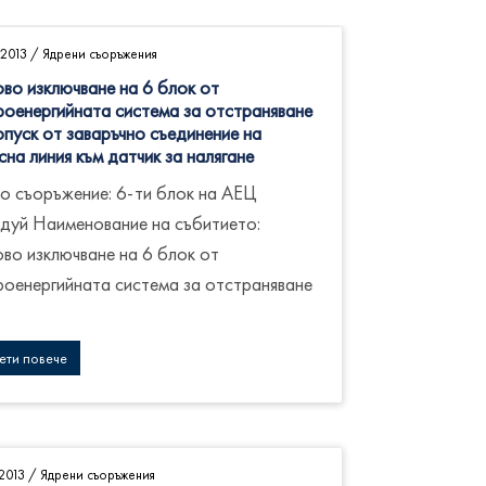
2013
/
Ядрени съоръжения
во изключване на 6 блок от
роенергийната система за отстраняване
опуск от заваръчно съединение на
сна линия към датчик за налягане
о съоръжение: 6-ти блок на АЕЦ
дуй Наименование на събитието:
во изключване на 6 блок от
роенергийната система за отстраняване
ети повече
2013
/
Ядрени съоръжения