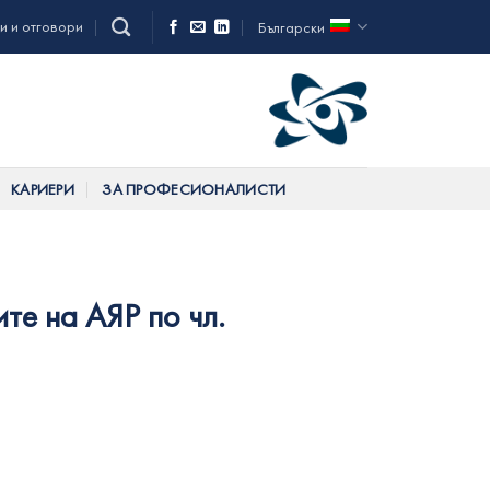
и и отговори
Български
КАРИЕРИ
ЗА ПРОФЕСИОНАЛИСТИ
те на АЯР по чл.