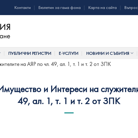
Контакти
Бюлетин за гама фона
Карта на сайта
Въпрос
ПУБЛИЧНИ РЕГИСТРИ
Е-УСЛУГИ
НОВИНИ И СЪБИТИЯ
елите на АЯР по чл. 49, ал. 1, т. 1 и т. 2 от ЗПК
мущество и Интереси на служители
49, ал. 1, т. 1 и т. 2 от ЗПК