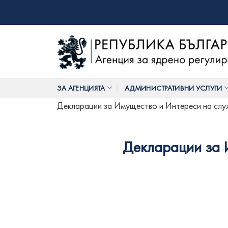
Skip
to
content
ЗА АГЕНЦИЯТА
АДМИНИСТРАТИВНИ УСЛУГИ
Декларации за Имущество и Интереси на служит
Декларации за И