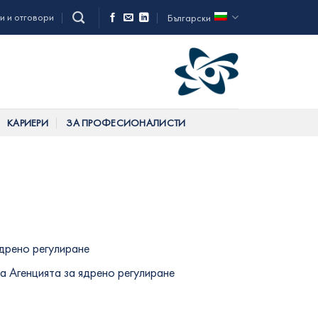
и и отговори
Български
КАРИЕРИ
ЗА ПРОФЕСИОНАЛИСТИ
ядрено регулиране
а Агенцията за ядрено регулиране