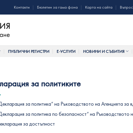
Контакти
Бюлетин за гама фона
Карта на сайта
Въпрос
ПУБЛИЧНИ РЕГИСТРИ
Е-УСЛУГИ
НОВИНИ И СЪБИТИЯ
ларация за политиките
Декларация за политика“ на Ръководството на Агенцията за 
Декларация за политика по безопасност“ на Ръководството н
екларация за достъпност