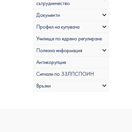
сътрудничество
Документи
Профил на купувача
Училище по ядрено регулиране
Полезна информация
Антикорупция
Сигнали по ЗЗЛПСПОИН
Връзки