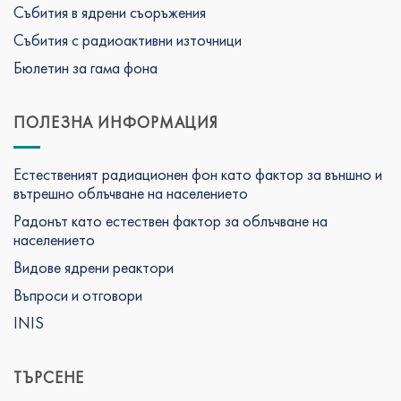
Събития в ядрени съоръжения
Събития с радиоактивни източници
Бюлетин за гама фона
ПОЛЕЗНА ИНФОРМАЦИЯ
Естественият радиационен фон като фактор за външно и
вътрешно облъчване на населението
Радонът като естествен фактор за облъчване на
населението
Видове ядрени реактори
Въпроси и отговори
INIS
ТЪРСЕНЕ