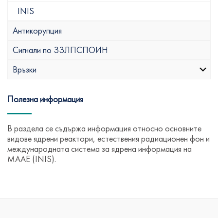
INIS
Антикорупция
Сигнали по ЗЗЛПСПОИН
Връзки
Полезна информация
В раздела се съдържа информация относно основните
видове ядрени реактори, естествения радиационен фон и
международната система за ядрена информация на
МААЕ (INIS).