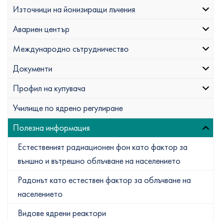
Източници на йонизиращи лъчения
Авариен център
Международно сътрудничество
Документи
Профил на купувача
Училище по ядрено регулиране
Полезна информация
Естественият радиационен фон като фактор за
външно и вътрешно облъчване на населението
Радонът като естествен фактор за облъчване на
населението
Видове ядрени реактори