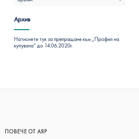
Архив
Натиснете тук за препращане към „Профил на
купувача“ до 14.06.2020г.
ПОВЕЧЕ ОТ АЯР