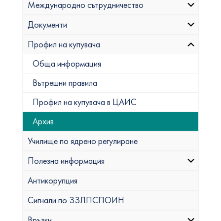
Международно сътрудничество
Документи
Профил на купувача
Обща информация
Вътрешни правила
Профил на купувача в ЦАИС
Архив
Училище по ядрено регулиране
Полезна информация
Антикорупция
Сигнали по ЗЗЛПСПОИН
Връзки