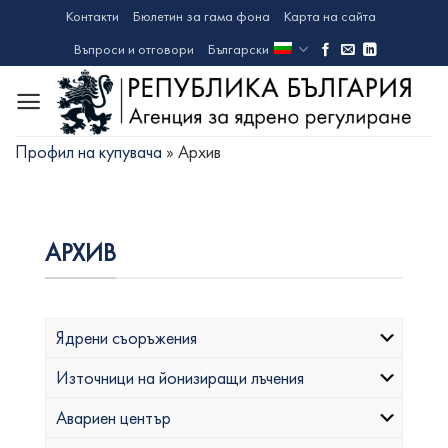
Skip
Контакти
Бюлетин за гама фона
Карта на сайта
to
Въпроси и отговори
Български
content
Профил на купувача
»
Архив
АРХИВ
Ядрени съоръжения
Източници на йонизиращи лъчения
Авариен център