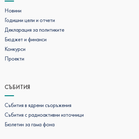
Новини
Годишни цели и отчети
Декларация за политиките
Бюджет и финанси
Конкурси
Проекти
СЪБИТИЯ
Събития в ядрени съоръжения
Събития с радиоактивни източници
Бюлетин за гама фона