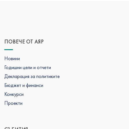
ПОВЕЧЕ ОТ АЯР
Новини
Годишни цели и отчети
Декларация за политиките
Бюджет и финанси
Конкурси
Проекти