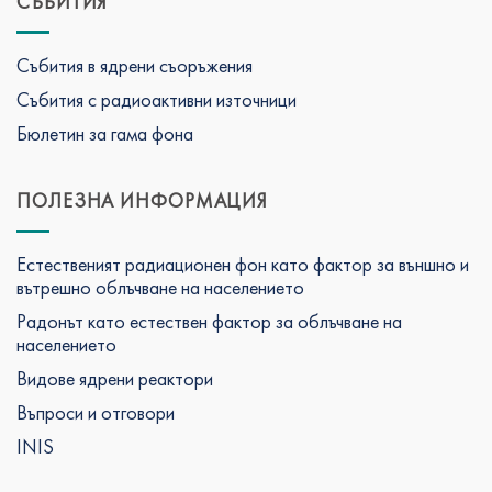
СЪБИТИЯ
Събития в ядрени съоръжения
Събития с радиоактивни източници
Бюлетин за гама фона
ПОЛЕЗНА ИНФОРМАЦИЯ
Естественият радиационен фон като фактор за външно и
вътрешно облъчване на населението
Радонът като естествен фактор за облъчване на
населението
Видове ядрени реактори
Въпроси и отговори
INIS