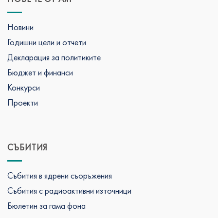
Новини
Годишни цели и отчети
Декларация за политиките
Бюджет и финанси
Конкурси
Проекти
СЪБИТИЯ
Събития в ядрени съоръжения
Събития с радиоактивни източници
Бюлетин за гама фона