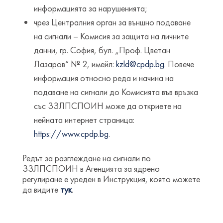
информацията за нарушенията;
чрез Централния орган за външно подаване
на сигнали – Комисия за защита на личните
данни, гр. София, бул. „Проф. Цветан
Лазаров“ № 2, имейл:
kzld@cpdp.bg
. Повече
информация относно реда и начина на
подаване на сигнали до Комисията във връзка
със ЗЗЛПСПОИН може да откриете на
нейната интернет страница:
https://www.cpdp.bg
.
Редът за разглеждане на сигнали по
ЗЗЛПСПОИН в Агенцията за ядрено
регулиране е уреден в Инструкция, която можете
да видите
тук
.