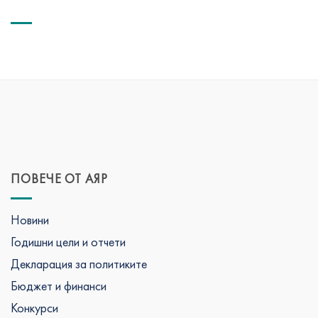
ПОВЕЧЕ ОТ АЯР
Новини
Годишни цели и отчети
Декларация за политиките
Бюджет и финанси
Конкурси