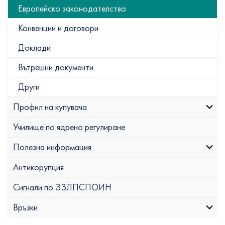
Европейско законодателство
Конвенции и договори
Доклади
Вътрешни документи
Други
Профил на купувача
Училище по ядрено регулиране
Полезна информация
Антикорупция
Сигнали по ЗЗЛПСПОИН
Връзки