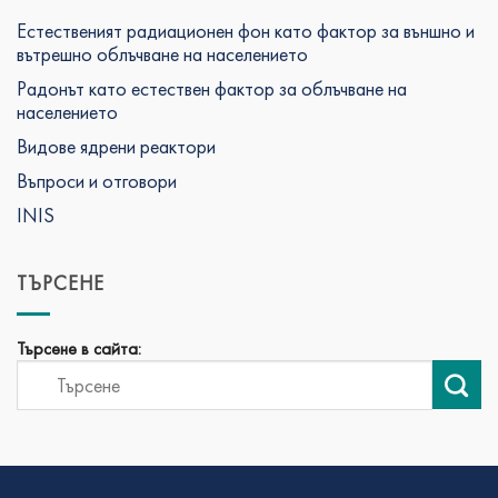
Естественият радиационен фон като фактор за външно и
вътрешно облъчване на населението
Радонът като естествен фактор за облъчване на
населението
Видове ядрени реактори
Въпроси и отговори
INIS
ТЪРСЕНЕ
Търсене в сайта: