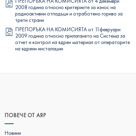
ПРЕПОРЪКА НА КОМИСИЯТА от 4 декември
2008 година относно критериите за износ на
радиоактивни отпадъци и отработено гориво за
трети страни
ПРЕПОРЪКА НА КОМИСИЯТА от 11февруари
2009 година относно прилагането на Система за
отчет и контрол на ядрен материал от операторите
на ядрени инсталации
ПОВЕЧЕ ОТ АЯР
Новини