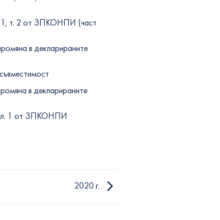
. 1, т. 2 от ЗПКОНПИ (част
 промяна в декларираните
есъвместимост
промяна в декларираните
, ал. 1 от ЗПКОНПИ
2020 г.