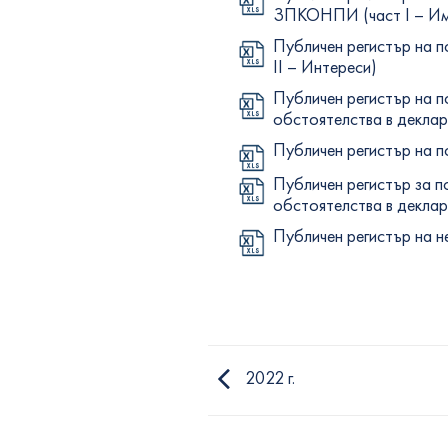
ЗПКОНПИ (част I – И
Публичен регистър на п
II – Интереси)
Публичен регистър на п
обстоятелства в деклар
Публичен регистър на п
Публичен регистър за п
обстоятелства в декла
Публичен регистър на н
2022 г.