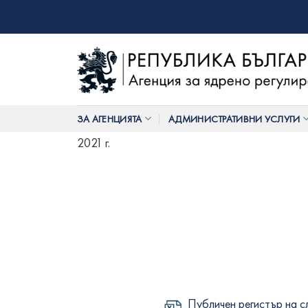
Skip
to
content
ЗА АГЕНЦИЯТА
АДМИНИСТРАТИВНИ УСЛУГИ
2021 г.
Публичен регистър на сл