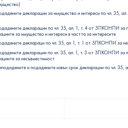
мущество)
одадените декларации за имущество и интереси по чл. 35, ал
одадените декларации по чл. 35, ал. 1, т. 4 от ЗПКОНПИ за
ациите за имущество и интереси в частта за интересите
одадените деклараци по чл. 35, ал 1, т. 1 от ЗПКОНПИ за н
одадените декларации по чл. 35, ал. 1, т. 3 от ЗПКОНПИ за 
рациите за несъвместимост
еподадените и подадените извън срок декларации по чл. 35