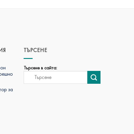
ИЯ
ТЪРСЕНЕ
фон
Търсене в сайта:
трешно
тор за