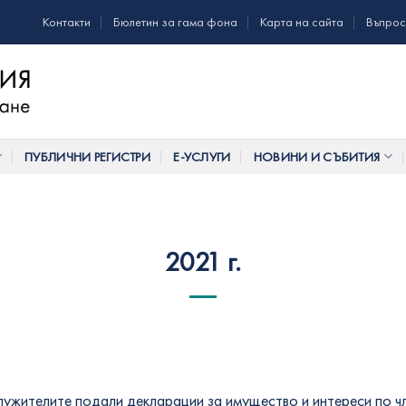
Контакти
Бюлетин за гама фона
Карта на сайта
Въпрос
ПУБЛИЧНИ РЕГИСТРИ
Е-УСЛУГИ
НОВИНИ И СЪБИТИЯ
2021 г.
ужителите подали декларации за имущество и интереси по чл. 3