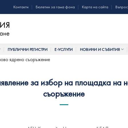
Контакти
Бюлетин за гама фона
Карта на сайта
Въпрос
ПУБЛИЧНИ РЕГИСТРИ
Е-УСЛУГИ
НОВИНИ И СЪБИТИЯ
ново ядрено съоръжение
явление за избор на площадка на 
съоръжение