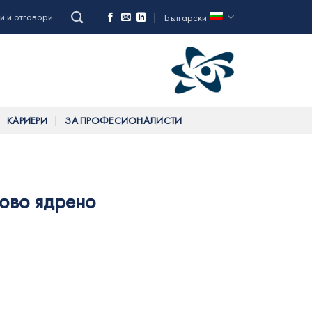
и и отговори
Български
КАРИЕРИ
ЗА ПРОФЕСИОНАЛИСТИ
ново ядрено