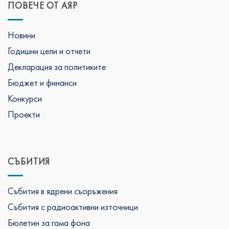
ПОВЕЧЕ ОТ АЯР
Новини
Годишни цели и отчети
Декларация за политиките
Бюджет и финанси
Конкурси
Проекти
СЪБИТИЯ
Събития в ядрени съоръжения
Събития с радиоактивни източници
Бюлетин за гама фона