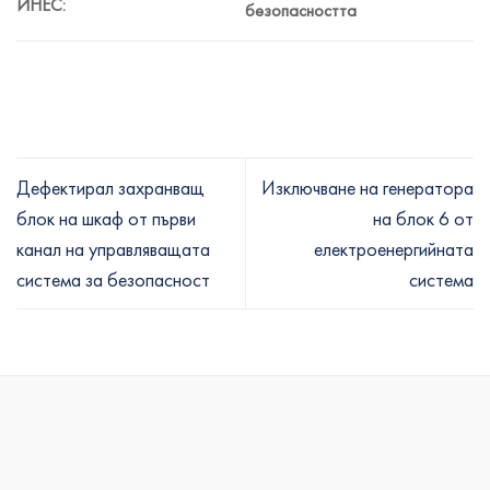
ИНЕС:
безопасността
Дефектирал захранващ
Изключване на генератора
блок на шкаф от първи
на блок 6 от
канал на управляващата
електроенергийната
система за безопасност
система