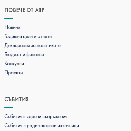
ПОВЕЧЕ ОТ АЯР
Новини
Годишни цели и отчети
Декларация за политиките
Бюджет и финанси
Конкурси
Проекти
СЪБИТИЯ
Събития в ядрени съоръжения
Събития с радиоактивни източници