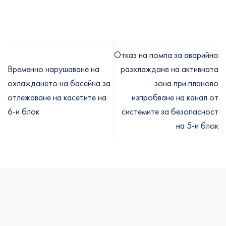
Отказ на помпа за аварийно
Временно нарушаване на
разхлаждане на активната
охлаждането на басейна за
зона при планово
отлежаване на касетите на
изпробване на канал от
6-и блок
системите за безопасност
на 5-и блок