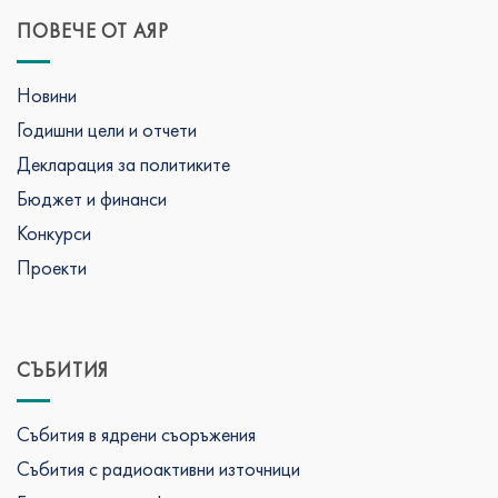
ПОВЕЧЕ ОТ АЯР
Новини
Годишни цели и отчети
Декларация за политиките
Бюджет и финанси
Конкурси
Проекти
СЪБИТИЯ
Събития в ядрени съоръжения
Събития с радиоактивни източници