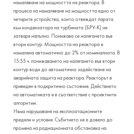
намаляване на мощността на реактора. В
процеса на намаляване на мощността едно от
четирите устройства, които отвеждат парата
към кондензатора на турбината (БРУ-К) не
затваря напълно. Понижава се налягането във
втори контур. Мощността на реактора е
намалена автоматично до 2% от номиналната. В
15:55 ч. понижаването на налягането във втори
контур води до автоматично задействане на
аварийната защита на реактора. Реакторът е
приведен в подкритично състояние. Действието
на автоматиката е в съответствие с проектните
алгоритми.
Няма нарушаване на експлоатационните
предели и условия. Събитието не е довело до
промяна на радиационната обстановка на