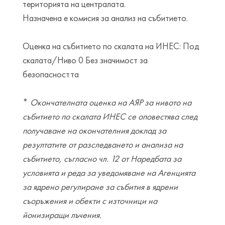
територията на централата.
Назначена е комисия за анализ на събитието.
Оценка на събитието по скалата на ИНЕС: Под
скалата/Ниво 0 Без значимост за
безопасността
*
Окончателната оценка на АЯР за нивото на
събитието по скалата ИНЕС се оповестява след
получаване на окончателния доклад за
резултатите от разследването и анализа на
събитието, съгласно чл. 12 от Наредбата за
условията и реда за уведомяване на Агенцията
за ядрено регулиране за събития в ядрени
съоръжения и обекти с източници на
йонизиращи лъчения.