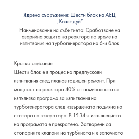
Ядрено съоръжение: Шести блок на АЕЦ
„Козлодуй”
Наименование на събитието: Сработване на
аварийна защита на реактора по време на
изпитвания на турбогенератора на 6-и блок
Кратко описание:
Шести блок е в процес на предпускови
изпитвания след планов годишен ремонт. При
мощност на реактора 40% от номиналната се
изпълнява програма за изпитвания на
турбогенератора след извършената подмяна на
статора на генератора. В 15:34 ч. изпълнението
на програмата е прекратено. Затворени са
стопорните клапани на турбината и е започнато