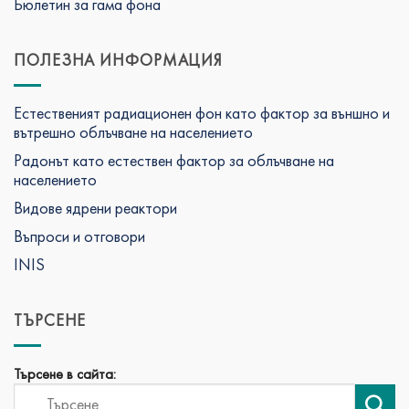
Бюлетин за гама фона
ПОЛЕЗНА ИНФОРМАЦИЯ
Естественият радиационен фон като фактор за външно и
вътрешно облъчване на населението
Радонът като естествен фактор за облъчване на
населението
Видове ядрени реактори
Въпроси и отговори
INIS
ТЪРСЕНЕ
Търсене в сайта: