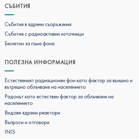
СЪБИТИЯ
Събития в ядрени съоръжения
Събития с радиоактивни източници
Бюлетин за гама фона
ПОЛЕЗНА ИНФОРМАЦИЯ
Естественият радиационен фон като фактор за външно и
вътрешно облъчване на населението
Радонът като естествен фактор за облъчване на
населението
Видове ядрени реактори
Въпроси и отговори
INIS