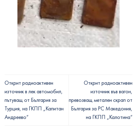
Открит радиоактивен
Открит радиоактивен
източник в лек автомобил,
източник във вагон,
пътуващ от България за
превозващ метален скрап от
Турция, на ГКПП „Капитан
България за РС Македония,
Андреево“
на ГКПП „Калотина“