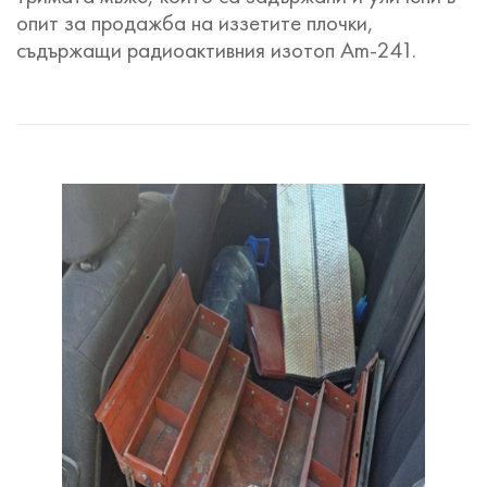
опит за продажба на иззетите плочки,
съдържащи радиоактивния изотоп Am-241.