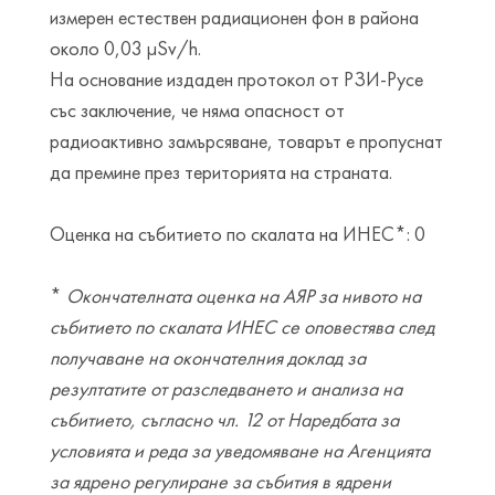
измерен естествен радиационен фон в района
около 0,03 µSv/h.
На основание издаден протокол от РЗИ-Русе
със заключение, че няма опасност от
радиоактивно замърсяване, товарът е пропуснат
да премине през територията на страната.
Оценка на събитието по скалата на ИНЕС*: 0
*
Окончателната оценка на АЯР за нивото на
събитието по скалата ИНЕС се оповестява след
получаване на окончателния доклад за
резултатите от разследването и анализа на
събитието, съгласно чл. 12 от Наредбата за
условията и реда за уведомяване на Агенцията
за ядрено регулиране за събития в ядрени