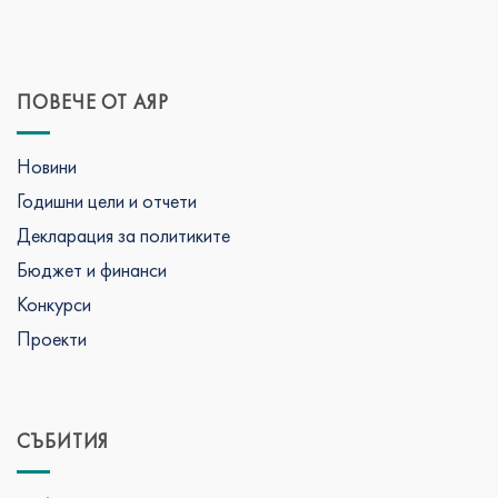
ПОВЕЧЕ ОТ АЯР
Новини
Годишни цели и отчети
Декларация за политиките
Бюджет и финанси
Конкурси
Проекти
СЪБИТИЯ