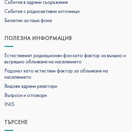
Събития в ядрени съоръжения
Събития с радиоактивни източници
Бюлетин за гама фона
ПОЛЕЗНА ИНФОРМАЦИЯ
Естественият радиационен фон като фактор за външно и
вътрешно облъчване на населението
Радонът като естествен фактор за облъчване на
населението
Видове ядрени реактори
Въпроси и отговори
INIS
ТЪРСЕНЕ