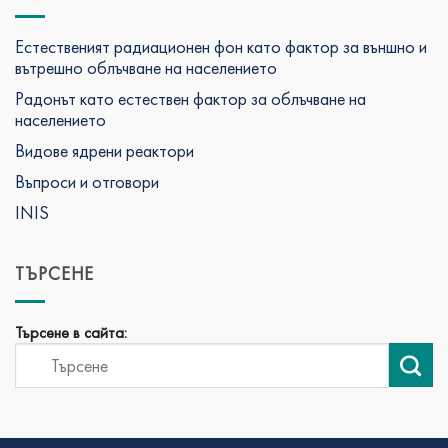
Естественият радиационен фон като фактор за външно и
вътрешно облъчване на населението
Радонът като естествен фактор за облъчване на
населението
Видове ядрени реактори
Въпроси и отговори
INIS
ТЪРСЕНЕ
Търсене в сайта: