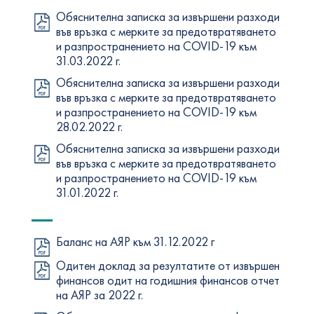
Обяснителна записка за извършени разходи
във връзка с мерките за предотвратяването
и разпространението на COVID-19 към
31.03.2022 г.
Обяснителна записка за извършени разходи
във връзка с мерките за предотвратяването
и разпространението на COVID-19 към
28.02.2022 г.
Обяснителна записка за извършени разходи
във връзка с мерките за предотвратяването
и разпространението на COVID-19 към
31.01.2022 г.
Баланс на АЯР към 31.12.2022 г
Одитен доклад за резултатите от извършен
финансов одит на годишния финансов отчет
на АЯР за 2022 г.