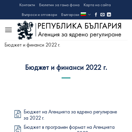
Skip
Контакти
Бюлетин за гама фона
Карта на сайта
to
Въпроси и отговори
Български
content
Бюджет и финанси 2022 г.
Бюджет и финанси 2022 г.
Бюджет на Агенцията за ядрено регулиране
за 2022 г.
Бюджет в програмен формат на Агенцията