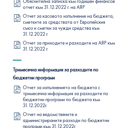
Обяснителна записка към годишен финансов
отчет към 31.12.2022 г. на АЯР
Отчет за касовото изпълнение на бюджета,
сметките за средствата от Европейския
съюз и сметки за чужди средства към
31.12.2022 г.
Отчет за приходите и разходите на АЯР към
31.12.2022 г.
Тримесечна информация за разходите по
бюджетни програми
Отчет за изпълнението на бюджета с
тримесечна информация за разходите по
бюджетни програми по бюджета към
31.12.2022г.
Отчет на ведомствените и
администрираните разходи по бюджетни
програми към 31.12.2022г.