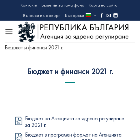
Skip
Контакти
Бюлетин за гама фона
Карта на сайта
to
Въпроси и отговори
Български
content
Бюджет и финанси 2021 г.
Бюджет и финанси 2021 г.
Бюджет на Агенцията за ядрено регулиране
за 2021 г.
Бюджет в програмен формат на Агенцията