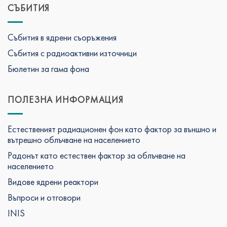
СЪБИТИЯ
Събития в ядрени съоръжения
Събития с радиоактивни източници
Бюлетин за гама фона
ПОЛЕЗНА ИНФОРМАЦИЯ
Естественият радиационен фон като фактор за външно и
вътрешно облъчване на населението
Радонът като естествен фактор за облъчване на
населението
Видове ядрени реактори
Въпроси и отговори
INIS