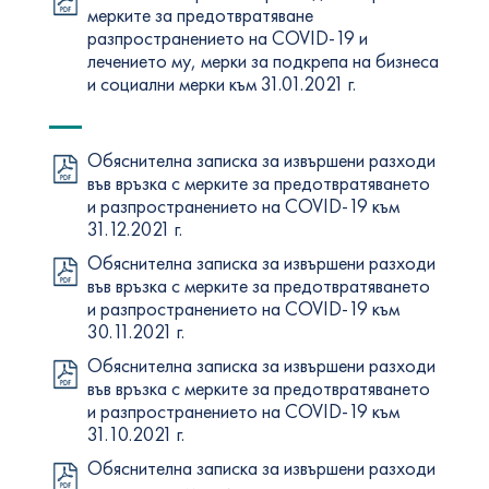
мерките за предотвратяване
разпространението на COVID-19 и
лечението му, мерки за подкрепа на бизнеса
и социални мерки към 31.01.2021 г.
Обяснителна записка за извършени разходи
във връзка с мерките за предотвратяването
и разпространението на COVID-19 към
31.12.2021 г.
Обяснителна записка за извършени разходи
във връзка с мерките за предотвратяването
и разпространението на COVID-19 към
30.11.2021 г.
Обяснителна записка за извършени разходи
във връзка с мерките за предотвратяването
и разпространението на COVID-19 към
31.10.2021 г.
Обяснителна записка за извършени разходи