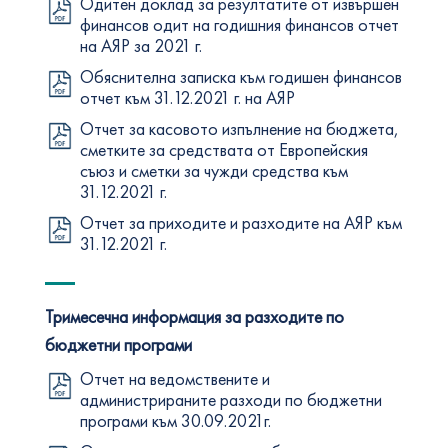
Одитен доклад за резултатите от извършен
финансов одит на годишния финансов отчет
на АЯР за 2021 г.
Обяснителна записка към годишен финансов
отчет към 31.12.2021 г. на АЯР
Отчет за касовото изпълнение на бюджета,
сметките за средствата от Европейския
съюз и сметки за чужди средства към
31.12.2021 г.
Отчет за приходите и разходите на АЯР към
31.12.2021 г.
Тримесечна информация за разходите по
бюджетни програми
Отчет на ведомствените и
администрираните разходи по бюджетни
програми към 30.09.2021г.