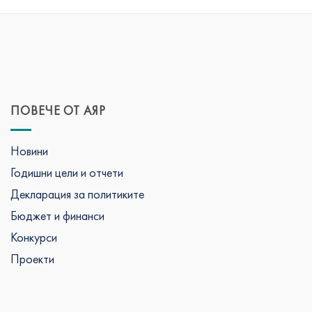
ПОВЕЧЕ ОТ АЯР
Новини
Годишни цели и отчети
Декларация за политиките
Бюджет и финанси
Конкурси
Проекти