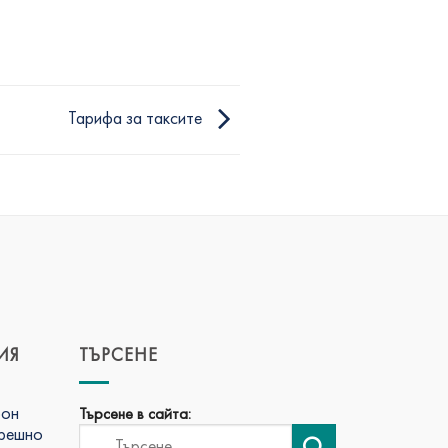
Тарифа за таксите
ИЯ
ТЪРСЕНЕ
фон
Търсене в сайта:
трешно