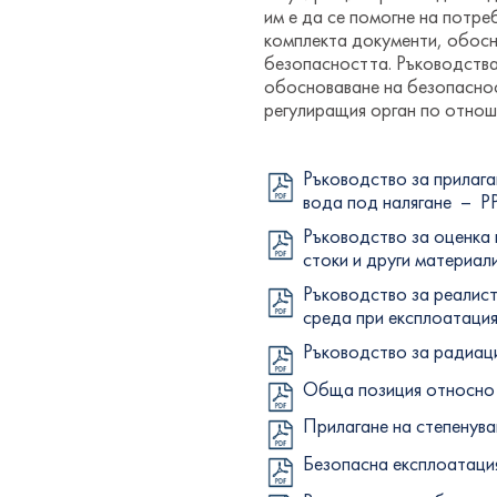
им е да се помогне на потре
комплекта документи, обосн
безопасността. Ръководства
обосноваване на безопаснос
регулиращия орган по отнош
Ръководство за прилага
вода под налягане – Р
Ръководство за оценка 
стоки и други материал
Ръководство за реалист
среда при експлоатаци
Ръководство за радиац
Обща позиция относно и
Прилагане на степенува
Безопасна експлоатаци