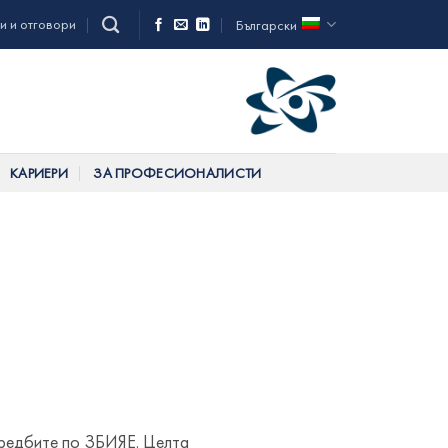
и и отговори
Български
КАРИЕРИ
ЗА ПРОФЕСИОНАЛИСТИ
наредбите по ЗБИЯЕ. Целта