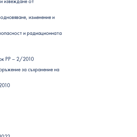
 и извеждане от
одновяване, изменение и
езопасност и радиационната
лок РР – 2/2010
оръжение за съхранение на
/2010
3
/2022