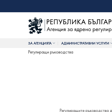
Skip
to
content
ЗА АГЕНЦИЯТА
АДМИНИСТРАТИВНИ УСЛУГИ
Регулиращи ръководства
Регулиращите ръководства д