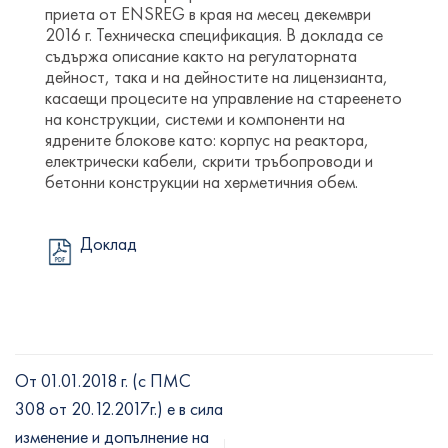
приета от ENSREG в края на месец декември
2016 г. Техническа спецификация. В доклада се
съдържа описание както на регулаторната
дейност, така и на дейностите на лицензианта,
касаещи процесите на управление на стареенето
на конструкции, системи и компоненти на
ядрените блокове като: корпус на реактора,
електрически кабели, скрити тръбопроводи и
бетонни конструкции на херметичния обем.
Доклад
От 01.01.2018 г. (с ПМС
308 от 20.12.2017г.) е в сила
изменение и допълнение на