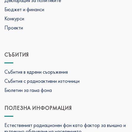
Декларация за политиките
Бюджет и финанси
Конкурси
Проекти
СЪБИТИЯ
Събития в ядрени съоръжения
Събития с радиоактивни източници
Бюлетин за гама фона
ПОЛЕЗНА ИНФОРМАЦИЯ
Естественият радиационен фон като фактор за външно и
вътрешно облъчване на населението