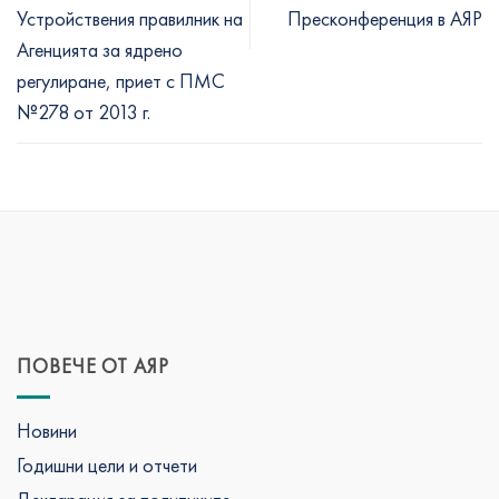
Устройствения правилник на
Пресконференция в АЯР
Агенцията за ядрено
регулиране, приет с ПМС
№278 от 2013 г.
ПОВЕЧЕ ОТ АЯР
Новини
Годишни цели и отчети