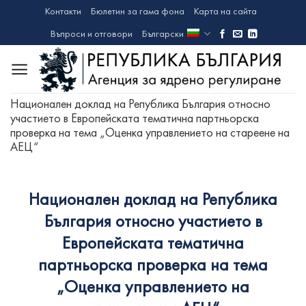
Skip
Контакти
Бюлетин за гама фона
Карта на сайта
to
Въпроси и отговори
Български
content
Национален доклад на Република България относно
участието в Европейската тематична партньорска
проверка на тема „Оценка управлението на стареене на
АЕЦ“
Национален доклад на Република
България относно участието в
Европейската тематична
партньорска проверка на тема
„Оценка управлението на