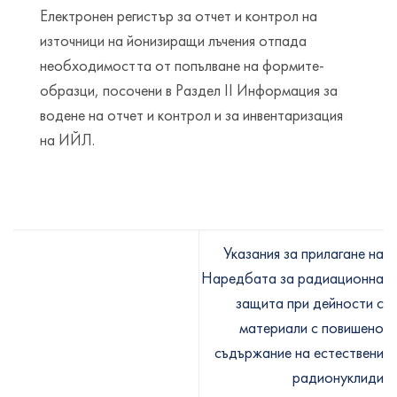
Електронен регистър за отчет и контрол на
източници на йонизиращи лъчения отпада
необходимостта от попълване на формите-
образци, посочени в Раздел ІІ Информация за
водене на отчет и контрол и за инвентаризация
на ИЙЛ.
Указания за прилагане на
Наредбата за радиационна
защита при дейности с
материали с повишено
съдържание на естествени
радионуклиди