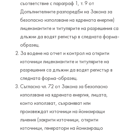
съответствие с параграф 1, т. 9 от
Допълнителните разпоредби на Закона за
безопасно използване на ядрената енергия)
лицензиантите и титулярите на разрешения са
длъжни да водят регистър в следната форма-
образец.
За водене на отчет и контрол на открити
източници лицензиантите и титулярите на
разрешения са длъжни да водят регистър в
следната форма-образец.
Съгласно чл. 72 от Закона за безопасно
използване на ядрената енергия, лицата,
които използват, съхраняват или
произвеждат източници на йонизиращи
лъчения (закрити източници, открити
източници, генератори на йонизиращо