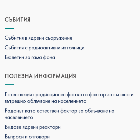
СЪБИТИЯ
Събития в ядрени съоръжения
Събития с радиоактивни източници
Бюлетин за гама фона
ПОЛЕЗНА ИНФОРМАЦИЯ
Естественият радиационен фон като фактор за външно и
вътрешно облъчване на населението
Радонът като естествен фактор за облъчване на
населението
Видове ядрени реактори
Въпроси и отговори