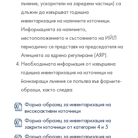
лъчение, ускорители на заредени частици) са
длъжни да извършват годишна
инвентаризация на наличните източници.
Информацията за наличието,
местоположението и състоянието на ИЙЛ
периодично се представя на председателя на
Агенцията за ядрено регулиране (АЯР).
Необходимата информация от извършена
годишна инвентаризация на източници на
йонизиращи лъчения се попълва във формите-
образци, както следва:
Форма-образец за инвентаризация на
високоактивни източници
Форма-образец за инвентаризация на
закрити източници от категории 4 и 5
Форма-образец за инвентаризация на