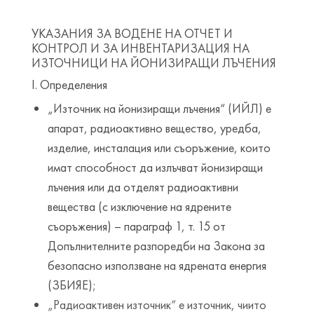
УКАЗАНИЯ ЗА ВОДЕНЕ НА ОТЧЕТ И
КОНТРОЛ И ЗА ИНВЕНТАРИЗАЦИЯ НА
ИЗТОЧНИЦИ НА ЙОНИЗИРАЩИ ЛЪЧЕНИЯ
І. Определения
„Източник на йонизиращи лъчения“ (ИЙЛ) е
апарат, радиоактивно вещество, уредба,
изделие, инсталация или съоръжение, които
имат способност да излъчват йонизиращи
лъчения или да отделят радиоактивни
вещества (с изключение на ядрените
съоръжения) – параграф 1, т. 15 от
Допълнителните разпоредби на Закона за
безопасно използване на ядрената енергия
(ЗБИЯЕ);
„Радиоактивен източник“ е източник, чиито