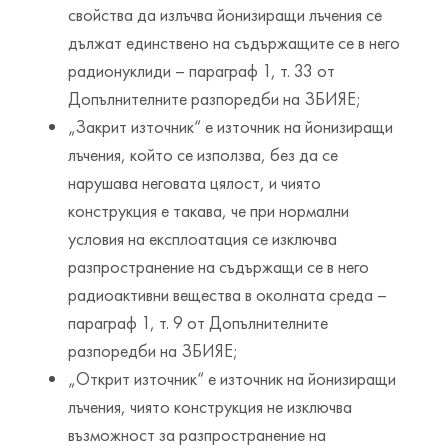
свойства да излъчва йонизиращи лъчения се
дължат единствено на съдържащите се в него
радионуклиди – параграф 1, т. 33 от
Допълнителните разпоредби на ЗБИЯЕ;
„Закрит източник“ е източник на йонизиращи
лъчения, който се използва, без да се
нарушава неговата цялост, и чиято
конструкция е такава, че при нормални
условия на експлоатация се изключва
разпространение на съдържащи се в него
радиоактивни вещества в околната среда –
параграф 1, т. 9 от Допълнителните
разпоредби на ЗБИЯЕ;
„Открит източник“ е източник на йонизиращи
лъчения, чиято конструкция не изключва
възможност за разпространение на