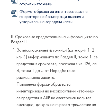
открити източници
Форма-образец за инвентаризация на
генератори на йонизиращи лъчения и
ускорители на заредени части
ІІ. Срокове за предоставяне на информацията по
Раздел ІІ
За високоактивни източници (категория 1, 2
или 3) информацията по Раздел ІІ, точка 1, се
представя в сроковете, посочени в чл. 126, ал.
4, точки 1 до 5 от Наредбата за
радиационна защита.
Попълнена форма-образец за
инвентаризация на високоактивни източници
се представя в АЯР на електронен носител
ежегодно, до края на първото тримесечие на