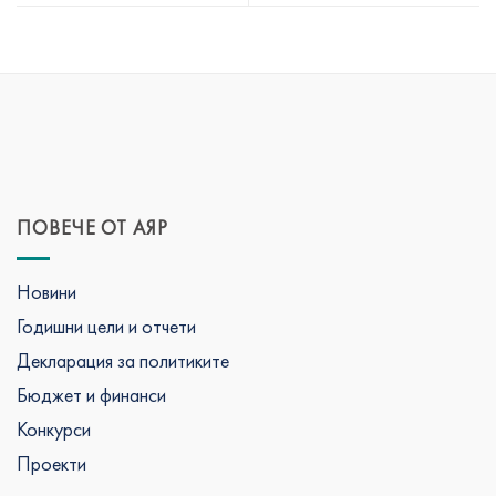
ПОВЕЧЕ ОТ АЯР
Новини
Годишни цели и отчети
Декларация за политиките
Бюджет и финанси
Конкурси
Проекти