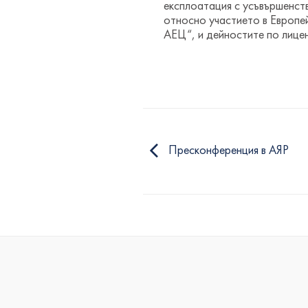
експлоатация с усъвършенст
относно участието в Европе
АЕЦ“, и дейностите по лице
Пресконференция в АЯР