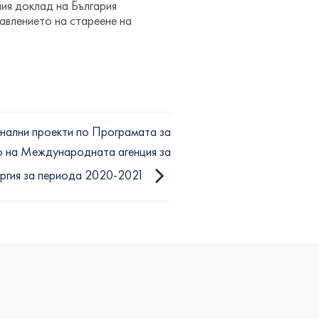
ия доклад на България
авлението на стареене на
нални проекти по Програмата за
о на Международната агенция за
ергия за периода 2020-2021