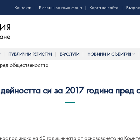
Контакти
Бюлетин за гама фона
Карта на сайта
Въпрос
ПУБЛИЧНИ РЕГИСТРИ
Е-УСЛУГИ
НОВИНИ И СЪБИТИЯ
 пред обществеността
дейността си за 2017 година пред
 нас под знака на 60 годишнината от основаването на Комите