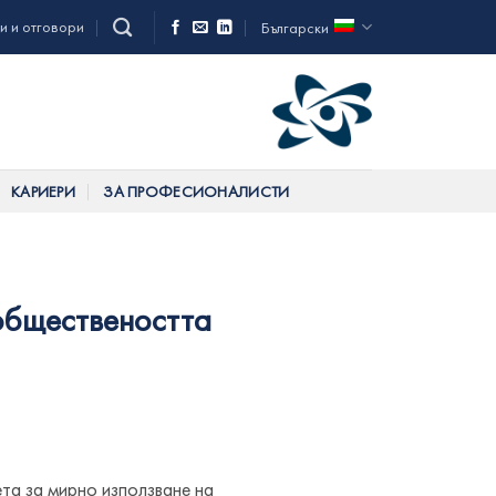
и и отговори
Български
КАРИЕРИ
ЗА ПРОФЕСИОНАЛИСТИ
 обществеността
та за мирно използване на