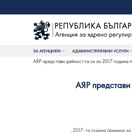
Skip
to
content
ЗА АГЕНЦИЯТА
АДМИНИСТРАТИВНИ УСЛУГИ
АЯР представи дейността си за 2017 година
АЯР представи 
„2017-та година премина за