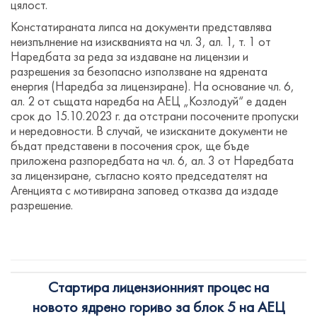
цялост.
Констатираната липса на документи представлява
неизпълнение на изискванията на чл. 3, ал. 1, т. 1 от
Наредбата за реда за издаване на лицензии и
разрешения за безопасно използване на ядрената
енергия (Наредба за лицензиране). На основание чл. 6,
ал. 2 от същата наредба на АЕЦ „Козлодуй“ е даден
срок до 15.10.2023 г. да отстрани посочените пропуски
и нередовности. В случай, че изисканите документи не
бъдат представени в посочения срок, ще бъде
приложена разпоредбата на чл. 6, ал. 3 от Наредбата
за лицензиране, съгласно която председателят на
Агенцията с мотивирана заповед отказва да издаде
разрешение.
Стартира лицензионният процес на
новото ядрено гориво за блок 5 на АЕЦ