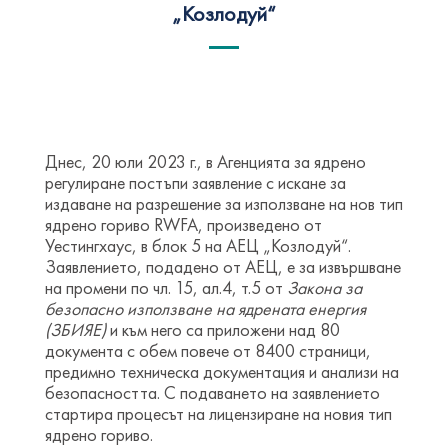
„Козлодуй“
Днес, 20 юли 2023 г., в Агенцията за ядрено
регулиране постъпи заявление с искане за
издаване на разрешение за използване на нов тип
ядрено гориво RWFA, произведено от
Уестингхаус, в блок 5 на АЕЦ „Козлодуй“.
Заявлението, подадено от АЕЦ, е за извършване
на промени по чл. 15, ал.4, т.5 от
Закона за
безопасно използване на ядрената енергия
(ЗБИЯЕ)
и към него са приложени над 80
документа с обем повече от 8400 страници,
предимно техническа документация и анализи на
безопасността. С подаването на заявлението
стартира процесът на лицензиране на новия тип
ядрено гориво.