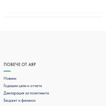
ПОВЕЧЕ ОТ АЯР
Новини
Годишни цели и отчети
Декларация за политиките
Бюджет и финанси