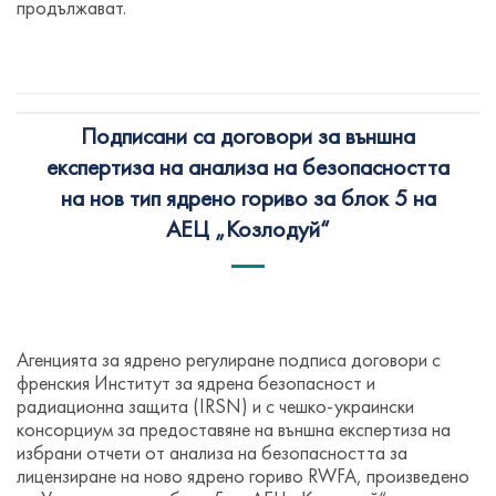
продължават.
Подписани са договори за външна
експертиза на анализа на безопасността
на нов тип ядрено гориво за блок 5 на
АЕЦ „Козлодуй“
Агенцията за ядрено регулиране подписа договори с
френския Институт за ядрена безопасност и
радиационна защита (IRSN) и с чешко-украински
консорциум за предоставяне на външна експертиза на
избрани отчети от анализа на безопасността за
лицензиране на ново ядрено гориво RWFA, произведено