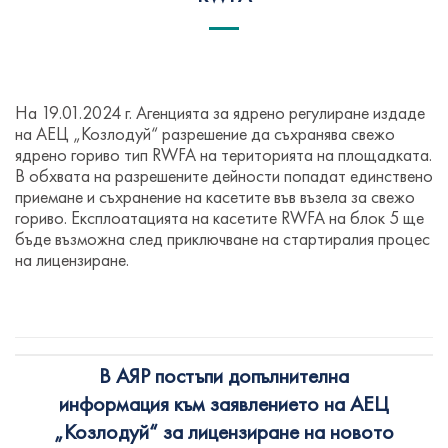
На 19.01.2024 г. Агенцията за ядрено регулиране издаде
на АЕЦ „Козлодуй“ разрешение да съхранява свежо
ядрено гориво тип RWFA на територията на площадката.
В обхвата на разрешените дейности попадат единствено
приемане и съхранение на касетите във възела за свежо
гориво. Експлоатацията на касетите RWFA на блок 5 ще
бъде възможна след приключване на стартиралия процес
на лицензиране.
В АЯР постъпи допълнителна
информация към заявлението на АЕЦ
„Козлодуй“ за лицензиране на новото