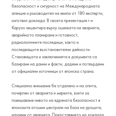
безопасност и сигурност на Международната
агенция и ръководител на екипа от 180 експерти,
изготвил доклада. В своята презентация г-н
Карузо акцентира върху оценката на аварията,
аварийното планиране и готовност,
радиологичните последици, както и
последващите възстановителни дейности.
Становищата и заключенията в документа са
базирани на данни и факти, дадени и потвърдени
от официални източници от японска страна.
Специално внимание бе отделено и на опита,
почерпен от аварията и мерките, взети за
повишаване нивото на ядрената безопасност в
японските атомни централи на база на уроците,
научени от аварията. Представянето на доклада