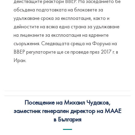
действащите реактори ВВЕР. На заседанието бе
обсъдена подготовката на блоковете за
удължаване срока за експлоатация, както и
дейностите на всяка една страна за удължаване
на лицензиите за експлоатация на ядрените
съоръжения. Следващата среща на Форума на
ВВЕР регулаторите ще се проведе през 2017 г. в
Иран.
Посещение на Михаил Чудаков,
заместник генерален директор на МААЕ
в България