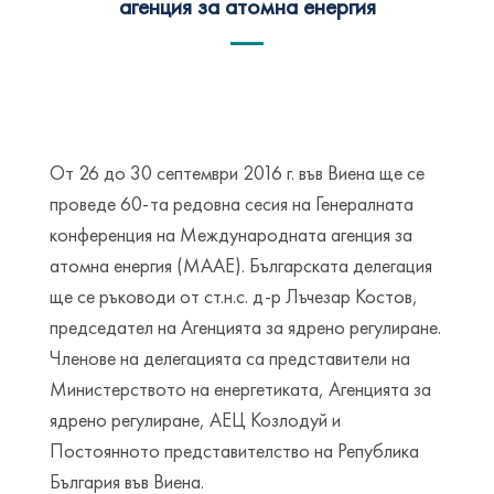
агенция за атомна енергия
От 26 до 30 септември 2016 г. във Виена ще се
проведе 60-та редовна сесия на Генералната
конференция на Международната агенция за
атомна енергия (МААЕ). Българската делегация
ще се ръководи от ст.н.с. д-р Лъчезар Костов,
председател на Агенцията за ядрено регулиране.
Членове на делегацията са представители на
Министерството на енергетиката, Агенцията за
ядрено регулиране, АЕЦ Козлодуй и
Постоянното представителство на Република
България във Виена.