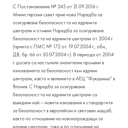
С Постановление № 245 от 21.09.2016 г.
Министерския съвет прие нова Наредба за
осигуряване безопасността на ядрените
централи и отмени Наредба за осигуряване
безопасността на ядрените централи от 2004 г.
(приета с ПМС № 172 от 19.07.2004 г., обн.,
ДВ, бр. 66 от 30.07.2004 г.). В периода от 2004
г. досега са настъпили значителни промени в
изискванията за безопасност към ядрени
централи, както и явлението в АЕЦ “Фукушима” в
Япония. С Наредба за осигуряване
безопасността на ядрените централи са
въведени най – новите изисквания и стандартите
за безопасност в европейски и световен мащаб,
както по отношение на новоизграждащи се
ядрени централи, така и по отношение на