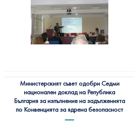
Министерският съвет одобри Седми
национален доклад на Република
България за изпълнение на задълженията
по Конвенцията за ядрена безопасност