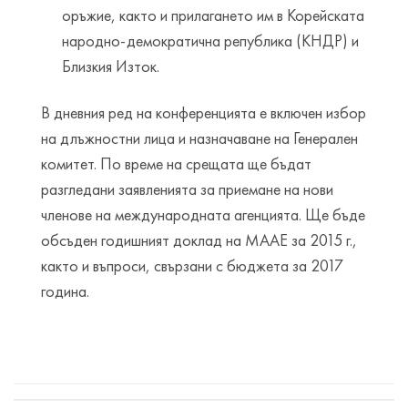
оръжие, както и прилагането им в Корейската
народно-демократична република (КНДР) и
Близкия Изток.
В дневния ред на конференцията е включен избор
на длъжностни лица и назначаване на Генерален
комитет. По време на срещата ще бъдат
разгледани заявленията за приемане на нови
членове на международната агенцията. Ще бъде
обсъден годишният доклад на МААЕ за 2015 г.,
както и въпроси, свързани с бюджета за 2017
година.