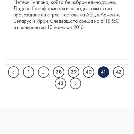
Петери Типпана, който бе избран единодушно.
Дадена бе информация и за подготовката за
провеждане на стрес-тестове на АЕЦ в Армения,
Беларус и Иран. Следващата среща на ENSREG
е планирана за 10 ноември 2016.
1
…
38
39
40
41
42
43