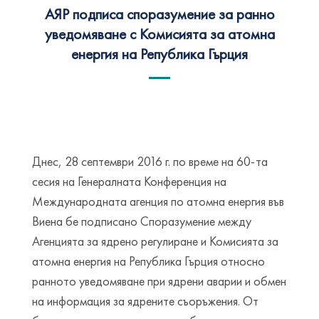
АЯР подписа споразумение за ранно
уведомяване с Комисията за атомна
енергия на Република Гърция
Днес, 28 септември 2016 г. по време на 60-та
сесия на Генералната Конференция на
Международната агенция по атомна енергия във
Виена бе подписано Споразумение между
Агенцията за ядрено регулиране и Комисията за
атомна енергия на Република Гърция относно
ранното уведомяване при ядрени аварии и обмен
на информация за ядрените съоръжения. От