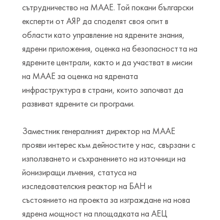
сътрудничество на МААЕ. Той покани български
експерти от АЯР да споделят своя опит в
области като управление на ядрените знания,
ядрени приложения, оценка на безопасността на
ядрените централи, както и да участват в мисии
на МААЕ за оценка на ядрената
инфраструктура в страни, които започват да
развиват ядрените си програми.
Заместник генералният директор на МААЕ
прояви интерес към дейностите у нас, свързани с
използването и съхранението на източници на
йонизиращи лъчения, статуса на
изследователския реактор на БАН и
състоянието на проекта за изграждане на нова
ядрена мощност на площадката на АЕЦ