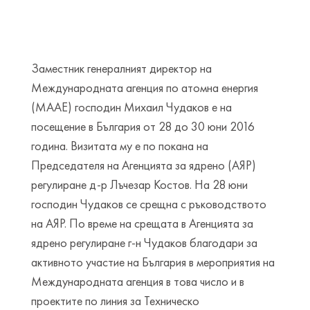
Заместник генералният директор на
Международната агенция по атомна енергия
(МААЕ) господин Михаил Чудаков е на
посещение в България от 28 до 30 юни 2016
година. Визитата му е по покана на
Председателя на Агенцията за ядрено (АЯР)
регулиране д-р Лъчезар Костов. На 28 юни
господин Чудаков се срещна с ръководството
на АЯР. По време на срещата в Агенцията за
ядрено регулиране г-н Чудаков благодари за
активното участие на България в мероприятия на
Международната агенция в това число и в
проектите по линия за Техническо