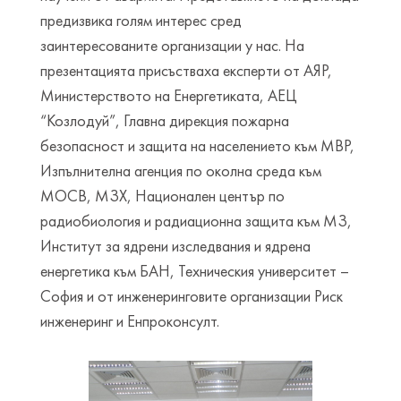
предизвика голям интерес сред
заинтересованите организации у нас. На
презентацията присъстваха експерти от АЯР,
Министерството на Енергетиката, АЕЦ
“Козлодуй”, Главна дирекция пожарна
безопасност и защита на населението към МВР,
Изпълнителна агенция по околна среда към
МОСВ, МЗХ, Национален център по
радиобиология и радиационна защита към МЗ,
Институт за ядрени изследвания и ядрена
енергетика към БАН, Техническия университет –
София и от инженеринговите организации Риск
инженеринг и Енпроконсулт.