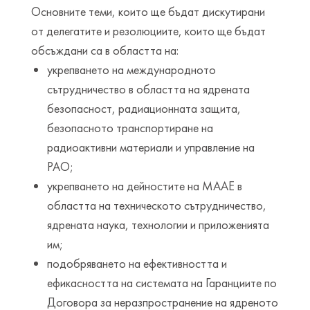
Основните теми, които ще бъдат дискутирани
от делегатите и резолюциите, които ще бъдат
обсъждани са в областта на:
укрепването на международното
сътрудничество в областта на ядрената
безопасност, радиационната защита,
безопасното транспортиране на
радиоактивни материали и управление на
РАО;
укрепването на дейностите на МААЕ в
областта на техническото сътрудничество,
ядрената наука, технологии и приложенията
им;
подобряването на ефективността и
ефикасността на системата на Гаранциите по
Договора за неразпространение на ядреното