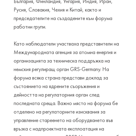
България, Финландия, Унгария, Индия, Иран,
Русия, Словакия, Чехия и Китай, както и
председателите на създадените към форума
работни групи.
Като наблюдатели участваха представители на
Международната агенция за атомна енергия и
организацията за техническа поддръжка на
немския регулиращ орган GRS-Germany. На
форума всяка страна представи доклад за
състоянието на ядрените съоръжения и
дейността на регулаторния орган след
последната среща. Важно място на форума бе
отделено на регулаторните изисквания за
управление стареенето на оборудването във
връзка с надпроектната експлоатация на