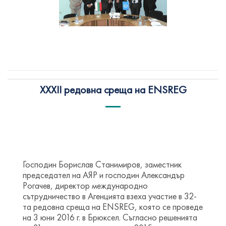
XXXII редовна среща на ENSREG
Господин Борислав Станимиров, заместник
председател на АЯР и господин Александър
Рогачев, директор международно
сътрудничество в Агенцията взеха участие в 32-
та редовна среща на ENSREG, която се проведе
на 3 юни 2016 г. в Брюксел. Съгласно решенията