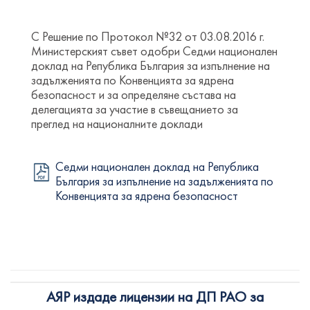
С Решение по Протокол №32 от 03.08.2016 г.
Министерският съвет одобри Седми национален
доклад на Република България за изпълнение на
задълженията по Конвенцията за ядрена
безопасност и за определяне състава на
делегацията за участие в съвещанието за
преглед на националните доклади
Седми национален доклад на Република
България за изпълнение на задълженията по
Конвенцията за ядрена безопасност
АЯР издаде лицензии на ДП РАО за