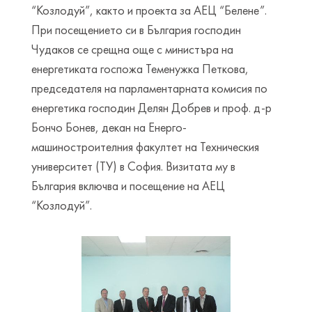
“Козлодуй”, както и проекта за АЕЦ “Белене”.
При посещението си в България господин
Чудаков се срещна още с министъра на
енергетиката госпожа Теменужка Петкова,
председателя на парламентарната комисия по
енергетика господин Делян Добрев и проф. д-р
Бончо Бонев, декан на Енерго-
машиностроителния факултет на Техническия
университет (ТУ) в София. Визитата му в
България включва и посещение на АЕЦ
“Козлодуй”.