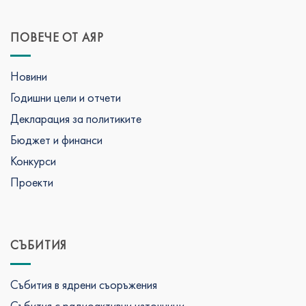
ПОВЕЧЕ ОТ АЯР
Новини
Годишни цели и отчети
Декларация за политиките
Бюджет и финанси
Конкурси
Проекти
СЪБИТИЯ
Събития в ядрени съоръжения
Събития с радиоактивни източници