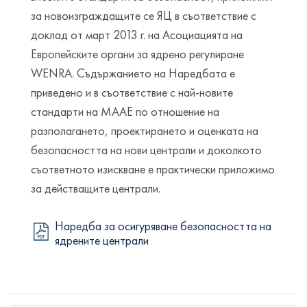
за новоизграждащите се ЯЦ в съответствие с
доклад от март 2013 г. на Асоциацията на
Европейските органи за ядрено регулиране
WENRA. Съдържанието на Наредбата е
приведено и в съответствие с най-новите
стандарти на МААЕ по отношение на
разполагането, проектирането и оценката на
безопасността на нови централи и доколкото
съответното изискване е практически приложимо
за действащите централи.
Наредба за осигуряване безопасността на
ядрените централи