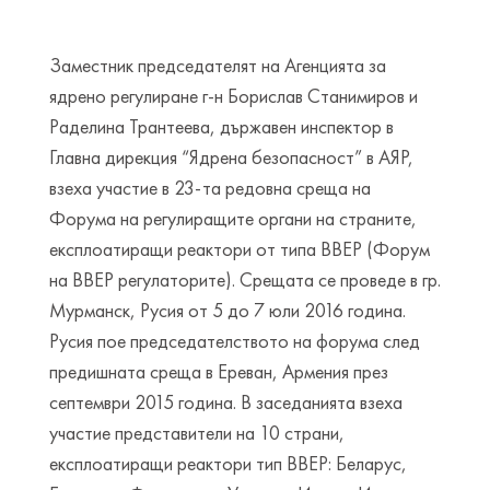
Заместник председателят на Агенцията за
ядрено регулиране г-н Борислав Станимиров и
Раделина Трантеева, държавен инспектор в
Главна дирекция “Ядрена безопасност” в АЯР,
взеха участие в 23-та редовна среща на
Форума на регулиращите органи на страните,
експлоатиращи реактори от типа ВВЕР (Форум
на ВВЕР регулаторите). Срещата се проведе в гр.
Мурманск, Русия от 5 до 7 юли 2016 година.
Русия пое председателството на форума след
предишната среща в Ереван, Армения през
септември 2015 година. В заседанията взеха
участие представители на 10 страни,
експлоатиращи реактори тип ВВЕР: Беларус,